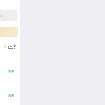
)
正序
免费
免费