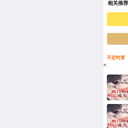
相关推
不定时更
<