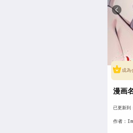
成為
漫画
已更新到
作者：Im 